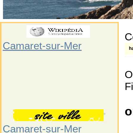
C
Camaret-sur-Mer
O
F
o
Camaret-sur-Mer