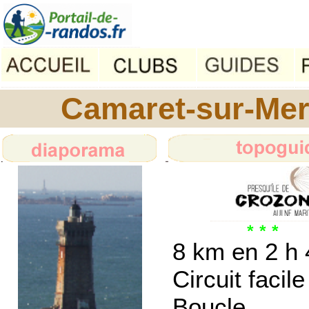
Camaret-sur-Mer, 
8 km en 2 h 
Circuit facile
Boucle