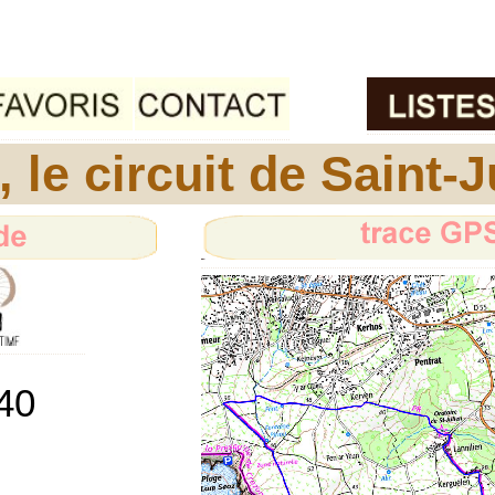
le circuit de Saint-J
40