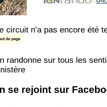
e circuit n'a pas encore été t
n randonne sur tous les sent
inistère
n se rejoint sur Faceb