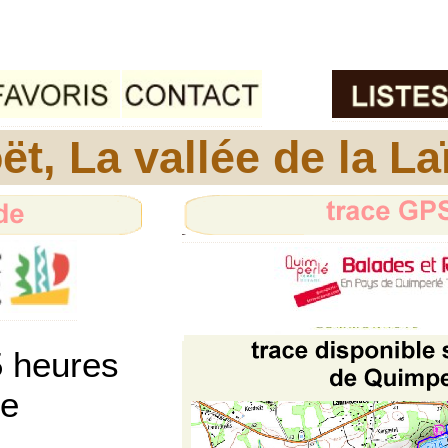
t, La vallée de la La
5 heures
le