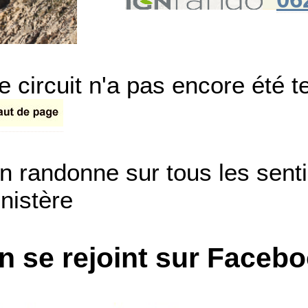
e circuit n'a pas encore été t
n randonne sur tous les sent
inistère
n se rejoint sur Faceb