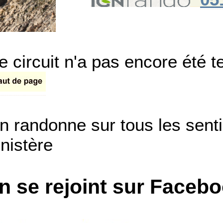
e circuit n'a pas encore été t
n randonne sur tous les sent
inistère
n se rejoint sur Faceb