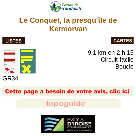
Le Conquet, la presqu'île de
Kermorvan
9.1 km en 2 h 15
Circuit facile
Boucle
GR34