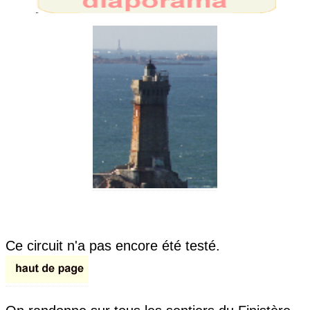
Ce circuit n'a pas encore été testé.