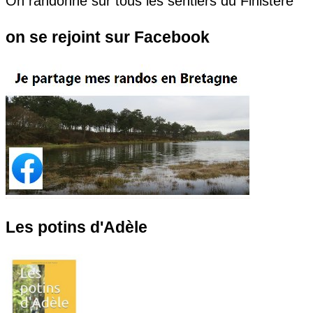
On randonne sur tous les sentiers du Finistère
on se rejoint sur Facebook
Les potins d'Adèle