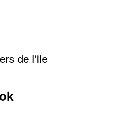
rs de l'Ile
ook