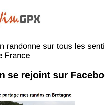
n randonne sur tous les sentie
e France
n se rejoint sur Faceb