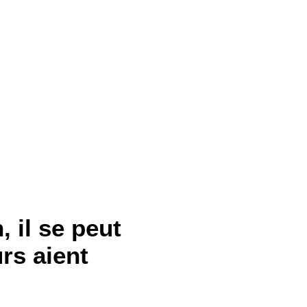
 il se peut
rs aient