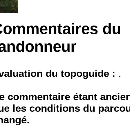
Commentaires du
randonneur
valuation du topoguide :
.
e commentaire étant ancien,
ue les conditions du parcou
hangé.