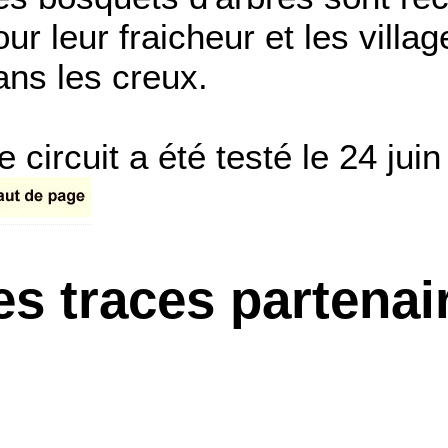
our leur fraicheur et les villa
ans les creux.
e circuit a été testé le 24 jui
es traces partenai