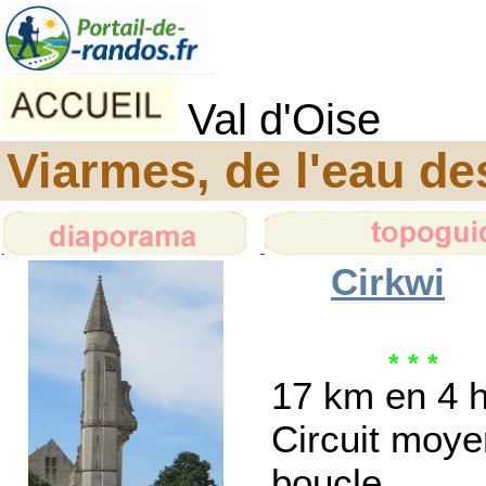
Val d'Oise
Viarmes, de l'eau de
Cirkwi
17 km en 4 
Circuit moye
boucle