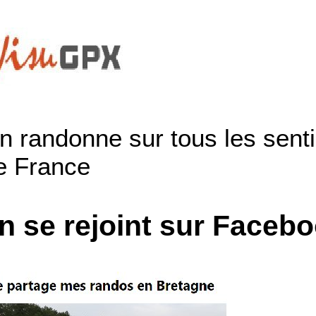
n randonne sur tous les sentie
e France
n se rejoint sur Faceb