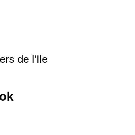
rs de l'Ile
ook