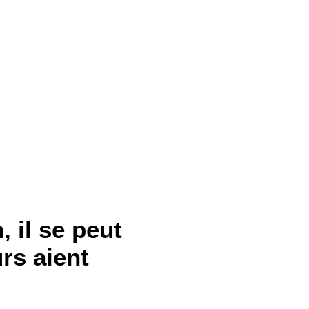
 il se peut
rs aient