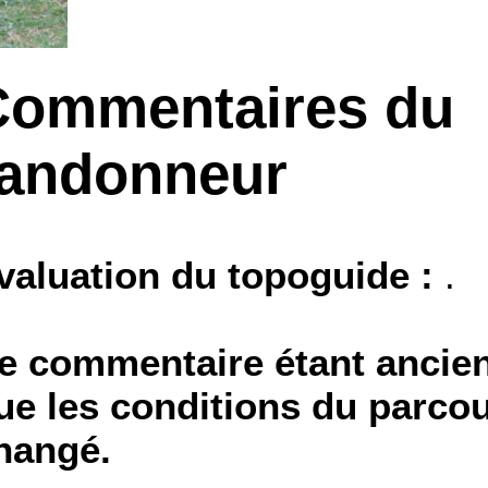
Commentaires du
randonneur
valuation du topoguide :
.
e commentaire étant ancien,
ue les conditions du parcou
hangé.