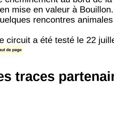
ien mise en valeur à Bouillon.
uelques rencontres animales
e circuit a été testé le 22 juil
es traces partenai