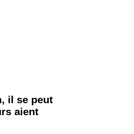
 il se peut
rs aient