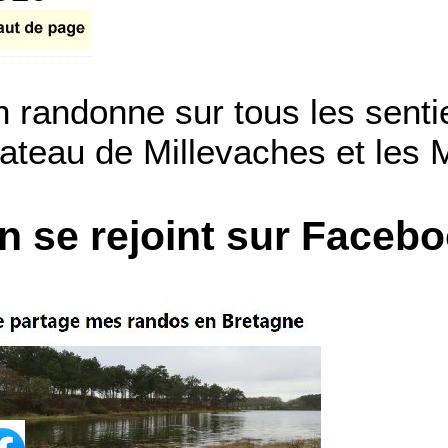
n randonne sur tous les senti
lateau de Millevaches et les
n se rejoint sur Faceb