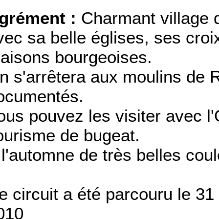
grément :
Charmant village 
vec sa belle églises, ses croi
aisons bourgeoises.
n s'arrêtera aux moulins de 
ocumentés.
ous pouvez les visiter avec l'
ourisme de bugeat.
 l'automne de très belles coul
e circuit a été parcouru le 31
010