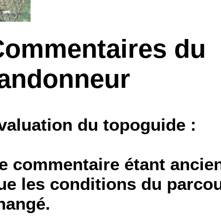
Commentaires du
randonneur
valuation du topoguide :
e commentaire étant ancien,
ue les conditions du parcou
hangé.