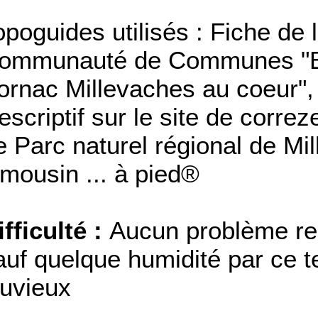
opoguides utilisés : Fiche de 
ommunauté de Communes "B
ornac Millevaches au coeur",
escriptif sur le site de corre
e Parc naturel régional de Mi
imousin ... à pied®
ifficulté :
Aucun problème re
auf quelque humidité par ce 
luvieux