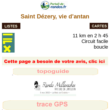
Saint Dézery, vie d'antan
11 km en 2 h 45
Circuit facile
boucle