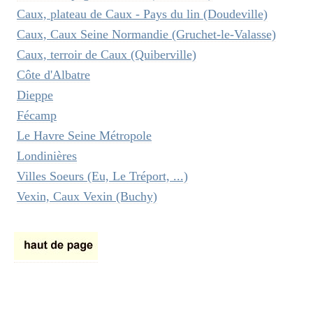
Caux, plateau de Caux - Pays du lin (Doudeville)
Caux, Caux Seine Normandie (Gruchet-le-Valasse)
Caux, terroir de Caux (Quiberville)
Côte d'Albatre
Dieppe
Fécamp
Le Havre Seine Métropole
Londinières
Villes Soeurs (Eu, Le Tréport, ...)
Vexin, Caux Vexin (Buchy)