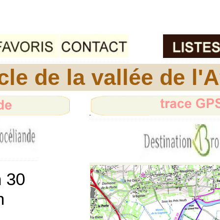
e de la vallée de l'A
h 30
n