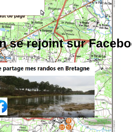
n se rejoint sur Faceb