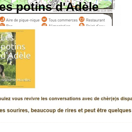
es potins d'Adèle