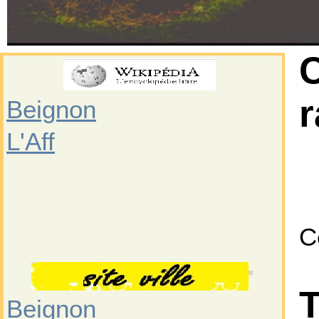
Beignon
L'Aff
C
T
Beignon