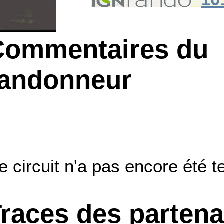
Commentaires du
randonneur
e circuit n'a pas encore été t
races des partena