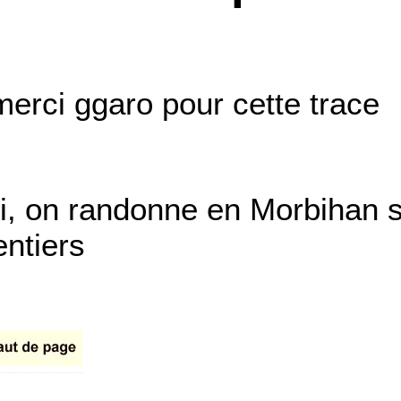
merci ggaro pour cette trace
ci, on randonne en Morbihan s
entiers