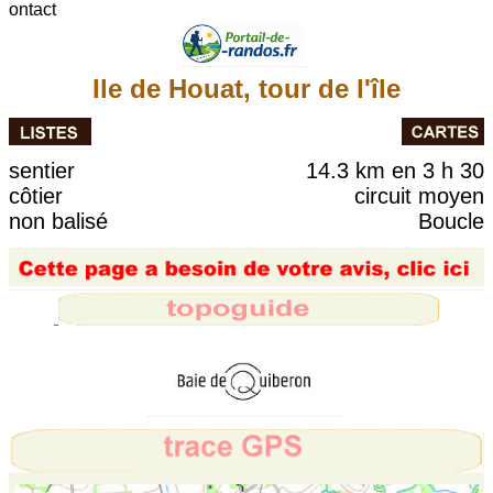
ontact
Ile de Houat, tour de l'île
sentier
14.3 km en 3 h 30
côtier
circuit moyen
non balisé
Boucle