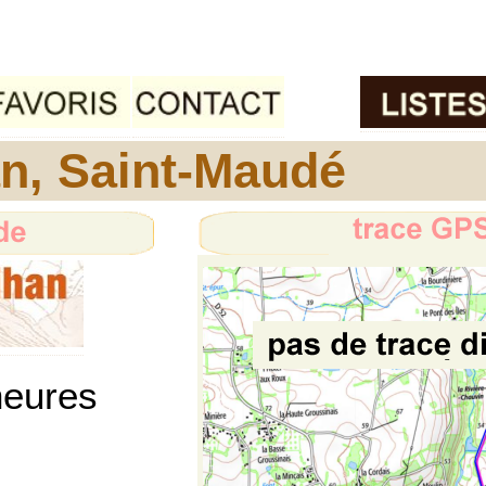
an, Saint-Maudé
heures