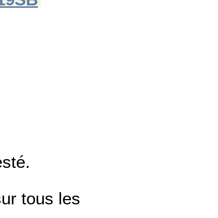
esté.
ur tous les