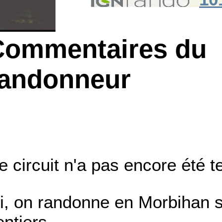
Commentaires du
randonneur
e circuit n'a pas encore été t
ci, on randonne en Morbihan s
entiers