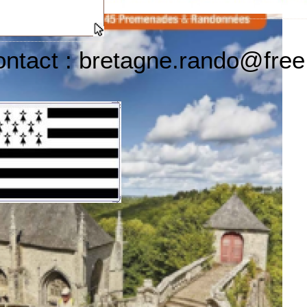
ontact : bretagne.rando@free.