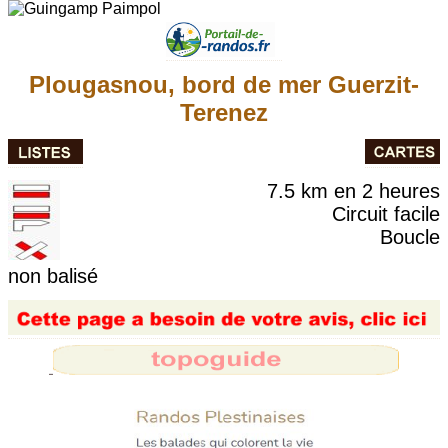
Plougasnou, bord de mer Guerzit-
Terenez
7.5 km en 2 heures
Circuit facile
Boucle
non balisé