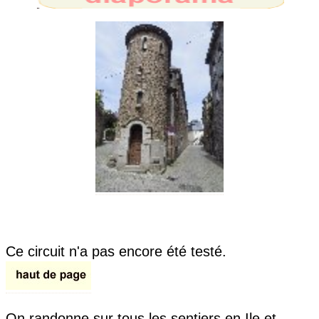
Ce circuit n'a pas encore été testé.
On randonne sur tous les sentiers en Ile et