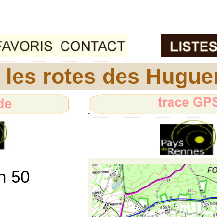
, les rotes des Hugue
h 50