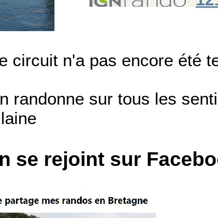
e circuit n'a pas encore été t
n randonne sur tous les sentie
ilaine
n se rejoint sur Faceb