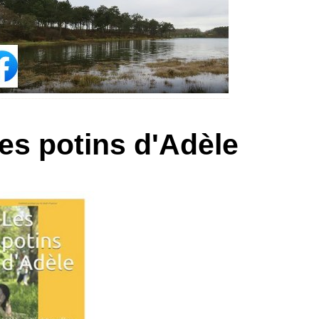
es potins d'Adèle