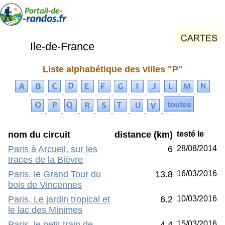
Ile-de-France
Liste alphabétique des villes "P"
nom du circuit
distance (km)
testé le
Paris à Arcueil, sur les
6
28/08/2014
traces de la Bièvre
Paris, le Grand Tour du
13.8
16/03/2016
bois de Vincennes
Paris, Le jardin tropical et
6.2
10/03/2016
le lac des Minimes
Paris, le petit train de
4.4
15/03/2016