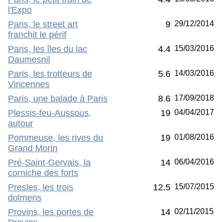
l'Expo
Paris, le street art
9
29/12/2014
franchit le périf
Paris, les îles du lac
4.4
15/03/2016
Daumesnil
Paris, les trotteurs de
5.6
14/03/2016
Vincennes
Paris, une balade à Paris
8.6
17/09/2018
Plessis-feu-Aussous,
19
04/04/2017
autour
Pommeuse, les rives du
19
01/08/2016
Grand Morin
Pré-Saint-Gervais, la
14
06/04/2016
corniche des forts
Presles, les trois
12.5
15/07/2015
dolmens
Provins, les portes de
14
02/11/2015