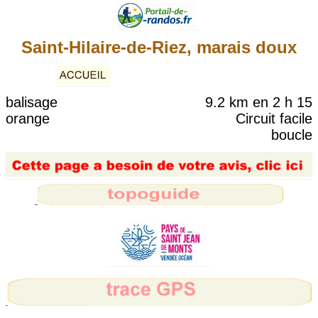
Saint-Hilaire-de-Riez, marais doux
balisage
9.2 km en 2 h 15
orange
Circuit facile
boucle