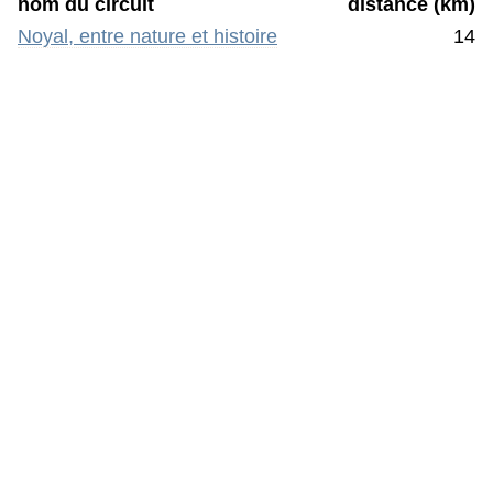
nom du circuit
distance (km)
Noyal, entre nature et histoire
14