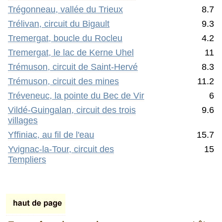
Trégonneau, vallée du Trieux
8.7
Trélivan, circuit du Bigault
9.3
Tremergat, boucle du Rocleu
4.2
Tremergat, le lac de Kerne Uhel
11
Trémuson, circuit de Saint-Hervé
8.3
Trémuson, circuit des mines
11.2
Tréveneuc, la pointe du Bec de Vir
6
Vildé-Guingalan, circuit des trois
9.6
villages
Yffiniac, au fil de l'eau
15.7
Yvignac-la-Tour, circuit des
15
Templiers