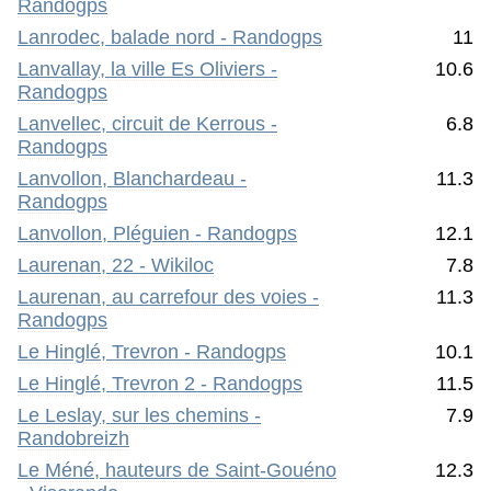
Randogps
Lanrodec, balade nord - Randogps
11
Lanvallay, la ville Es Oliviers -
10.6
Randogps
Lanvellec, circuit de Kerrous -
6.8
Randogps
Lanvollon, Blanchardeau -
11.3
Randogps
Lanvollon, Pléguien - Randogps
12.1
Laurenan, 22 - Wikiloc
7.8
Laurenan, au carrefour des voies -
11.3
Randogps
Le Hinglé, Trevron - Randogps
10.1
Le Hinglé, Trevron 2 - Randogps
11.5
Le Leslay, sur les chemins -
7.9
Randobreizh
Le Méné, hauteurs de Saint-Gouéno
12.3