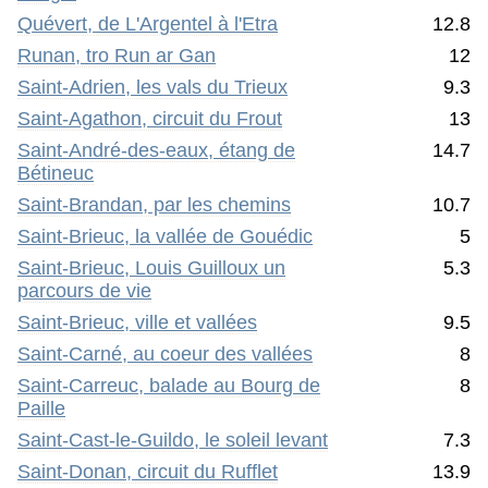
Quévert, de L'Argentel à l'Etra
12.8
Runan, tro Run ar Gan
12
Saint-Adrien, les vals du Trieux
9.3
Saint-Agathon, circuit du Frout
13
Saint-André-des-eaux, étang de
14.7
Bétineuc
Saint-Brandan, par les chemins
10.7
Saint-Brieuc, la vallée de Gouédic
5
Saint-Brieuc, Louis Guilloux un
5.3
parcours de vie
Saint-Brieuc, ville et vallées
9.5
Saint-Carné, au coeur des vallées
8
Saint-Carreuc, balade au Bourg de
8
Paille
Saint-Cast-le-Guildo, le soleil levant
7.3
Saint-Donan, circuit du Rufflet
13.9