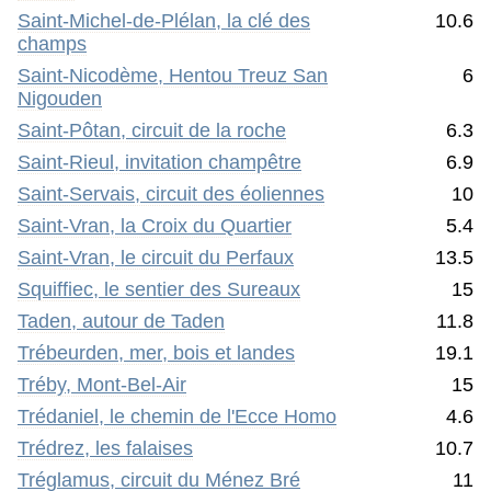
Saint-Michel-de-Plélan, la clé des
10.6
champs
Saint-Nicodème, Hentou Treuz San
6
Nigouden
Saint-Pôtan, circuit de la roche
6.3
Saint-Rieul, invitation champêtre
6.9
Saint-Servais, circuit des éoliennes
10
Saint-Vran, la Croix du Quartier
5.4
Saint-Vran, le circuit du Perfaux
13.5
Squiffiec, le sentier des Sureaux
15
Taden, autour de Taden
11.8
Trébeurden, mer, bois et landes
19.1
Tréby, Mont-Bel-Air
15
Trédaniel, le chemin de l'Ecce Homo
4.6
Trédrez, les falaises
10.7
Tréglamus, circuit du Ménez Bré
11