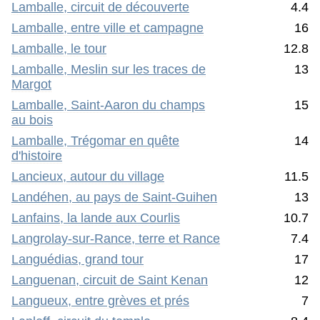
Lamballe, circuit de découverte
4.4
Lamballe, entre ville et campagne
16
Lamballe, le tour
12.8
Lamballe, Meslin sur les traces de
13
Margot
Lamballe, Saint-Aaron du champs
15
au bois
Lamballe, Trégomar en quête
14
d'histoire
Lancieux, autour du village
11.5
Landéhen, au pays de Saint-Guihen
13
Lanfains, la lande aux Courlis
10.7
Langrolay-sur-Rance, terre et Rance
7.4
Languédias, grand tour
17
Languenan, circuit de Saint Kenan
12
Langueux, entre grèves et prés
7