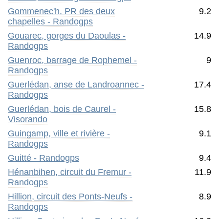
Gommenec'h, PR des deux
9.2
chapelles - Randogps
Gouarec, gorges du Daoulas -
14.9
Randogps
Guenroc, barrage de Rophemel -
9
Randogps
Guerlédan, anse de Landroannec -
17.4
Randogps
Guerlédan, bois de Caurel -
15.8
Visorando
Guingamp, ville et rivière -
9.1
Randogps
Guitté - Randogps
9.4
Hénanbihen, circuit du Fremur -
11.9
Randogps
Hillion, circuit des Ponts-Neufs -
8.9
Randogps