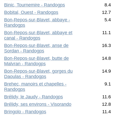
Binic, Tournemire - Randogps
8.4
Bobital, Ouest - Randogps
12.7
Bon-Repos-sur-Blavet, abbaye -
5.4
Randogps
Bon-Repos-sur-Blavet, abbaye et
11.1
canal - Randogps
Bon-Repos-sur-Blavet, anse de
16.3
Sordan - Randogps
Bon-Repos-sur-Blavet, butte de
14.8
Malvran - Randogps
Bon-Repos-sur-Blavet, gorges du
14.9
Daoulas - Randogps
Brehec, manoirs et chapelles -
9.1
Randogps
Brélidy, le Jaudy - Randogps
11.6
Brélidy, ses environs - Visorando
12.8
Bringolo - Randogps
11.4