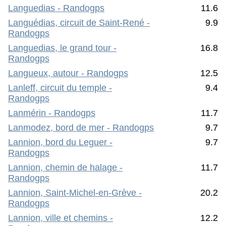
Languedias - Randogps
11.6
Languédias, circuit de Saint-René -
9.9
Randogps
Languedias, le grand tour -
16.8
Randogps
Langueux, autour - Randogps
12.5
Lanleff, circuit du temple -
9.4
Randogps
Lanmérin - Randogps
11.7
Lanmodez, bord de mer - Randogps
9.7
Lannion, bord du Leguer -
9.7
Randogps
Lannion, chemin de halage -
11.7
Randogps
Lannion, Saint-Michel-en-Grève -
20.2
Randogps
Lannion, ville et chemins -
12.2