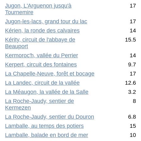
Jugon, L'Arguenon jusqu'à
17
Tournemire
Jugon-les-lacs, grand tour du lac
17
Kérien, la ronde des calvaires
14
Kérity, circuit de l'abbaye de
15.5
Beauport
Kermoroc'h, vallée du Perrier
14
Kerpert, circuit des fontaines
9.7
La Chapelle-Neuve, forêt et bocage
17
La Landec, circuit de la vallée
12.6
La Méaugon, la vallée de la Salle
3.2
La Roche-Jaudy, sentier de
8
Kermezen
La Roche-Jaudy, sentier du Douron
6.8
Lamballe, au temps des potiers
15
Lamballe, balade en bord de mer
10