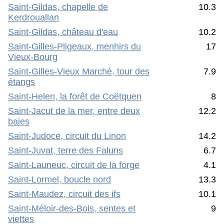
Saint-Gildas, chapelle de
10.3
Kerdrouallan
Saint-Gildas, château d'eau
10.2
Saint-Gilles-Pligeaux, menhirs du
17
Vieux-Bourg
Saint-Gilles-Vieux Marché, tour des
7.9
étangs
Saint-Helen, la forêt de Coëtquen
8
Saint-Jacut de la mer, entre deux
12.2
baies
Saint-Judoce, circuit du Linon
14.2
Saint-Juvat, terre des Faluns
6.7
Saint-Launeuc, circuit de la forge
4.1
Saint-Lormel, boucle nord
13.3
Saint-Maudez, circuit des ifs
10.1
Saint-Méloir-des-Bois, sentes et
9
viettes