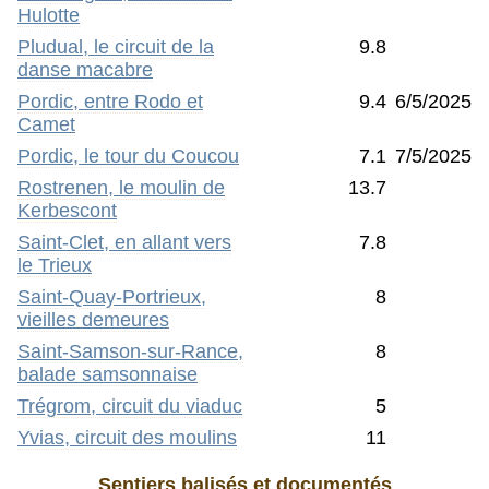
Hulotte
Pludual, le circuit de la
9.8
danse macabre
Pordic, entre Rodo et
9.4
6/5/2025
Camet
Pordic, le tour du Coucou
7.1
7/5/2025
Rostrenen, le moulin de
13.7
Kerbescont
Saint-Clet, en allant vers
7.8
le Trieux
Saint-Quay-Portrieux,
8
vieilles demeures
Saint-Samson-sur-Rance,
8
balade samsonnaise
Trégrom, circuit du viaduc
5
Yvias, circuit des moulins
11
Sentiers balisés et documentés