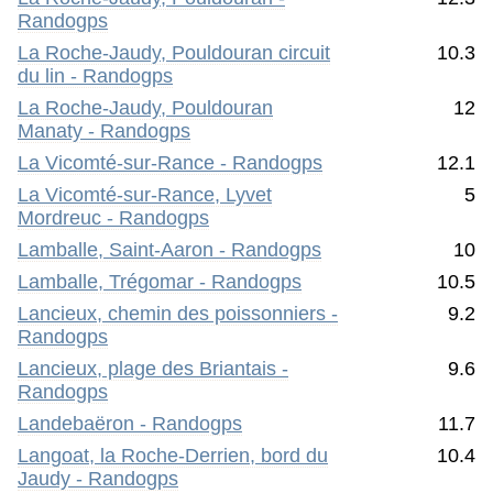
Randogps
La Roche-Jaudy, Pouldouran circuit
10.3
du lin - Randogps
La Roche-Jaudy, Pouldouran
12
Manaty - Randogps
La Vicomté-sur-Rance - Randogps
12.1
La Vicomté-sur-Rance, Lyvet
5
Mordreuc - Randogps
Lamballe, Saint-Aaron - Randogps
10
Lamballe, Trégomar - Randogps
10.5
Lancieux, chemin des poissonniers -
9.2
Randogps
Lancieux, plage des Briantais -
9.6
Randogps
Landebaëron - Randogps
11.7
Langoat, la Roche-Derrien, bord du
10.4
Jaudy - Randogps